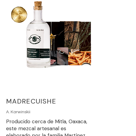
MADRECUISHE
A. Karwinskii
Producido cerca de Mitla, Oaxaca,
este mezcal artesanal es
elaborado por la familia Martínez,